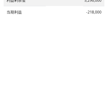
利益剰余金
5,296,000
当期利益
-218,000