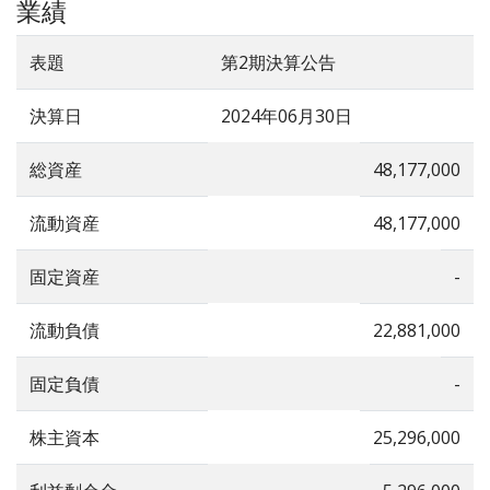
業績
表題
第2期決算公告
決算日
2024年06月30日
総資産
48,177,000
流動資産
48,177,000
固定資産
-
流動負債
22,881,000
固定負債
-
株主資本
25,296,000