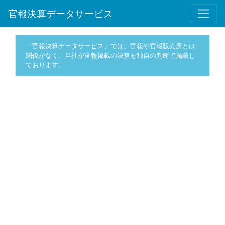
官報決算データサービス
「官報決算データサービス」では、官報や官報販売所とは
関係がなく、当社が官報掲載の決算を独自の判断で掲載し
ております。