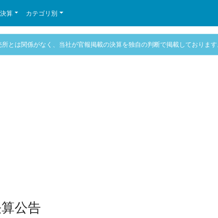
の決算
カテゴリ別
売所とは関係がなく、当社が官報掲載の決算を独自の判断で掲載しております
決算公告