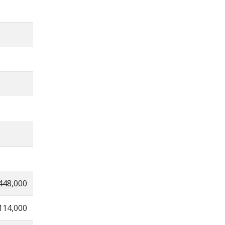
448,000
114,000