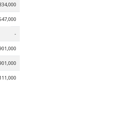
334,000
547,000
-
901,000
901,000
111,000