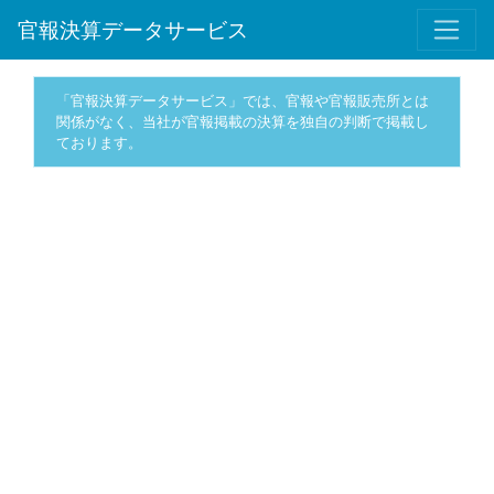
官報決算データサービス
「官報決算データサービス」では、官報や官報販売所とは
関係がなく、当社が官報掲載の決算を独自の判断で掲載し
ております。