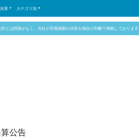
の決算
カテゴリ別
売所とは関係がなく、当社が官報掲載の決算を独自の判断で掲載しております
決算公告