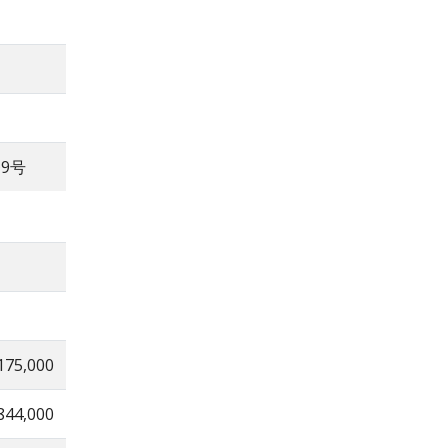
9号
175,000
844,000