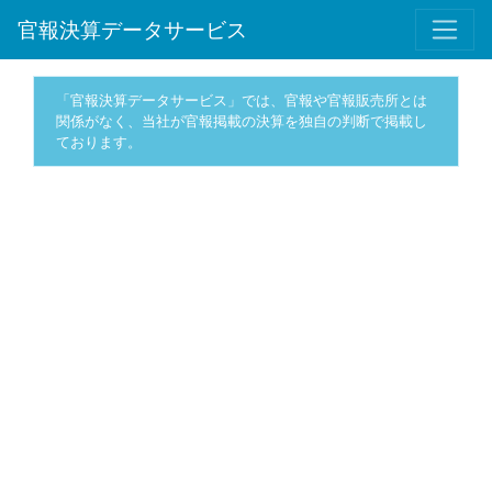
官報決算データサービス
「官報決算データサービス」では、官報や官報販売所とは
関係がなく、当社が官報掲載の決算を独自の判断で掲載し
ております。