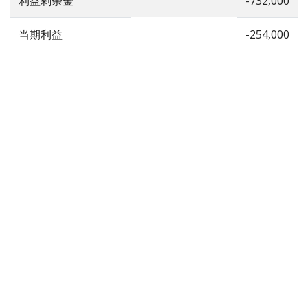
利益剰余金
-732,000
当期利益
-254,000