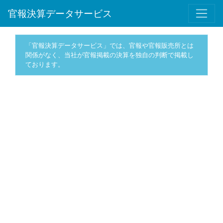
官報決算データサービス
「官報決算データサービス」では、官報や官報販売所とは
関係がなく、当社が官報掲載の決算を独自の判断で掲載し
ております。