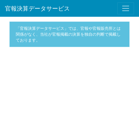
官報決算データサービス
「官報決算データサービス」では、官報や官報販売所とは
関係がなく、当社が官報掲載の決算を独自の判断で掲載し
ております。