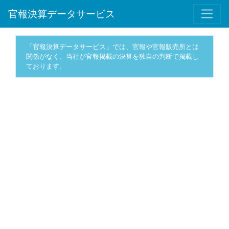
官報決算データサービス
「官報決算データサービス」では、官報や官報販売所とは
関係がなく、当社が官報掲載の決算を独自の判断で掲載し
ております。