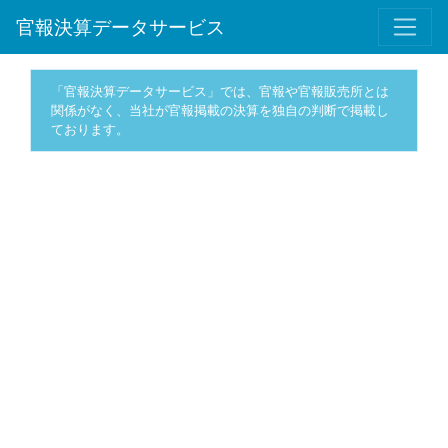
官報決算データサービス
「官報決算データサービス」では、官報や官報販売所とは
関係がなく、当社が官報掲載の決算を独自の判断で掲載し
ております。