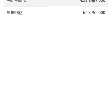
利益剰余金
4,994,487,000
当期利益
640,752,000