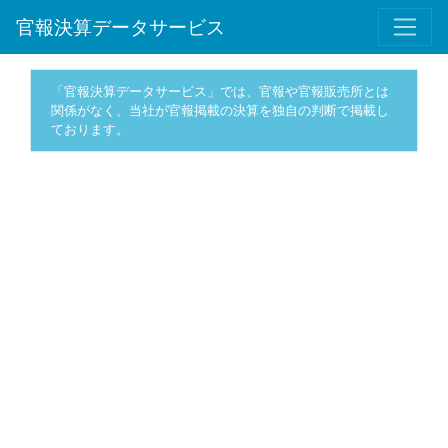
官報決算データサービス
「官報決算データサービス」では、官報や官報販売所とは
関係がなく、当社が官報掲載の決算を独自の判断で掲載し
ております。