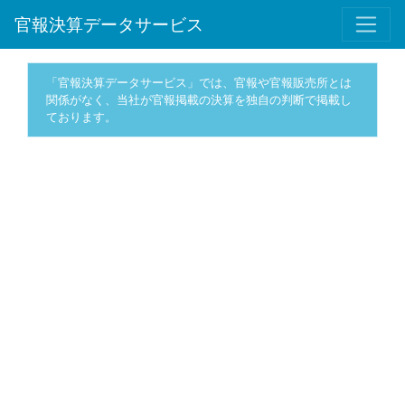
官報決算データサービス
「官報決算データサービス」では、官報や官報販売所とは
関係がなく、当社が官報掲載の決算を独自の判断で掲載し
ております。