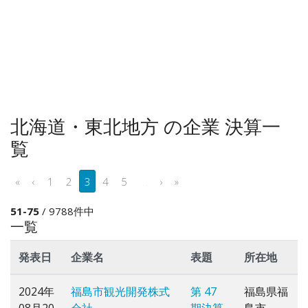
北海道・東北地方 の企業 決算一
覧
«
‹
1
2
3
4
5
...
›
»
51-75
/ 9788件中
一覧
発表日
企業名
表題
所在地
2024年
福島市観光開発株式
第 47
福島県福