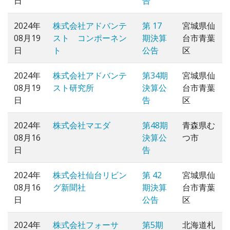
日
告
2024年
株式会社アドバンテ
第 17
宮城県仙
08月19
スト コンポーネン
期決算
台市青葉
日
ト
公告
区
2024年
株式会社アドバンテ
第34期
宮城県仙
08月19
スト研究所
決算公
台市青葉
日
告
区
2024年
株式会社マエダ
第48期
青森県む
08月16
決算公
つ市
日
告
2024年
株式会社仙台リビン
第 42
宮城県仙
08月16
グ新聞社
期決算
台市青葉
日
公告
区
2024年
株式会社フォーサ
第5期
北海道札