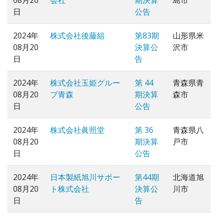
08月20
会社
期決算
島市
日
公告
2024年
株式会社後藤組
第83期
山形県米
08月20
決算公
沢市
日
告
2024年
株式会社玉姫グルー
第 44
青森県青
08月20
プ青森
期決算
森市
日
公告
2024年
株式会社眞照堂
第 36
青森県八
08月20
期決算
戸市
日
公告
2024年
日本製紙旭川サポー
第44期
北海道旭
08月20
ト株式会社
決算公
川市
日
告