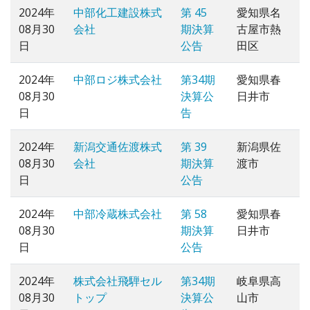
2024年
中部化工建設株式
第 45
愛知県名
08月30
会社
期決算
古屋市熱
日
公告
田区
2024年
中部ロジ株式会社
第34期
愛知県春
08月30
決算公
日井市
日
告
2024年
新潟交通佐渡株式
第 39
新潟県佐
08月30
会社
期決算
渡市
日
公告
2024年
中部冷蔵株式会社
第 58
愛知県春
08月30
期決算
日井市
日
公告
2024年
株式会社飛騨セル
第34期
岐阜県高
08月30
トップ
決算公
山市