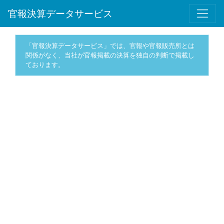
官報決算データサービス
「官報決算データサービス」では、官報や官報販売所とは
関係がなく、当社が官報掲載の決算を独自の判断で掲載し
ております。