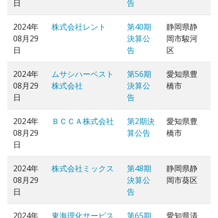
日
告
2024年
株式会社レント
第40期
静岡県静
08月29
決算公
岡市駿河
日
告
区
2024年
ムサシハーベスト
第56期
愛知県豊
08月29
株式会社
決算公
橋市
日
告
2024年
ＢＣＣＡ株式会社
第2期決
愛知県豊
08月29
算公告
橋市
日
2024年
株式会社ミックス
第48期
静岡県静
08月29
決算公
岡市葵区
日
告
2024年
東海理化サービス
第65期
愛知県清