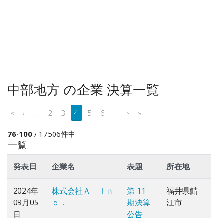
中部地方 の企業 決算一覧
«
‹
...
2
3
4
5
6
...
›
»
76-100
/ 17506件中
一覧
発表日
企業名
表題
所在地
2024年
株式会社Ａ Ｉｎ
第 11
福井県鯖
09月05
ｃ．
期決算
江市
日
公告