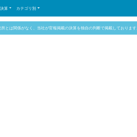
の決算
カテゴリ別
売所とは関係がなく、当社が官報掲載の決算を独自の判断で掲載しております