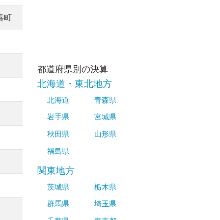
善町
都道府県別の決算
北海道・東北地方
北海道
青森県
岩手県
宮城県
秋田県
山形県
福島県
関東地方
茨城県
栃木県
群馬県
埼玉県