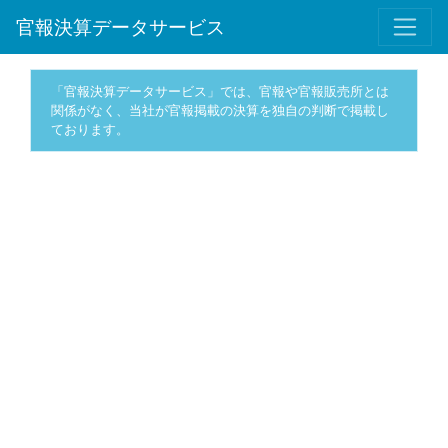
官報決算データサービス
「官報決算データサービス」では、官報や官報販売所とは
関係がなく、当社が官報掲載の決算を独自の判断で掲載し
ております。