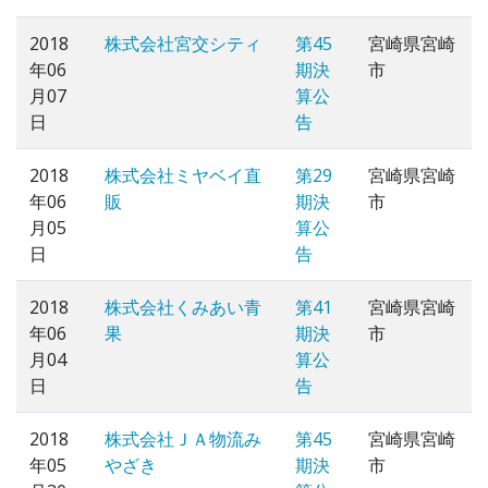
2018
株式会社宮交シティ
第45
宮崎県宮崎
年06
期決
市
月07
算公
日
告
2018
株式会社ミヤベイ直
第29
宮崎県宮崎
年06
販
期決
市
月05
算公
日
告
2018
株式会社くみあい青
第41
宮崎県宮崎
年06
果
期決
市
月04
算公
日
告
2018
株式会社ＪＡ物流み
第45
宮崎県宮崎
年05
やざき
期決
市