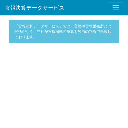
官報決算データサービス
「官報決算データサービス」では、官報や官報販売所とは
関係がなく、当社が官報掲載の決算を独自の判断で掲載し
ております。