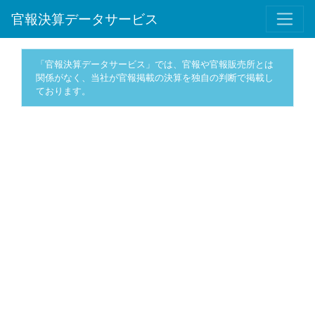
官報決算データサービス
「官報決算データサービス」では、官報や官報販売所とは
関係がなく、当社が官報掲載の決算を独自の判断で掲載し
ております。