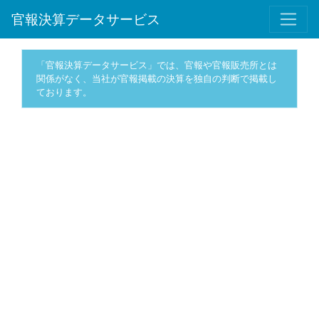
官報決算データサービス
「官報決算データサービス」では、官報や官報販売所とは
関係がなく、当社が官報掲載の決算を独自の判断で掲載し
ております。