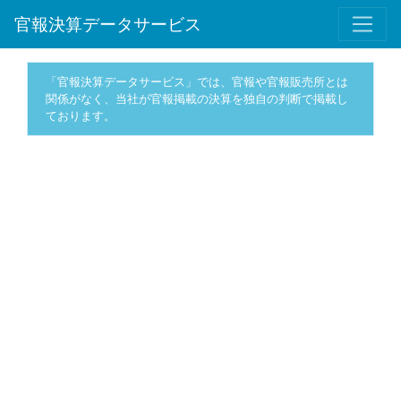
官報決算データサービス
「官報決算データサービス」では、官報や官報販売所とは
関係がなく、当社が官報掲載の決算を独自の判断で掲載し
ております。