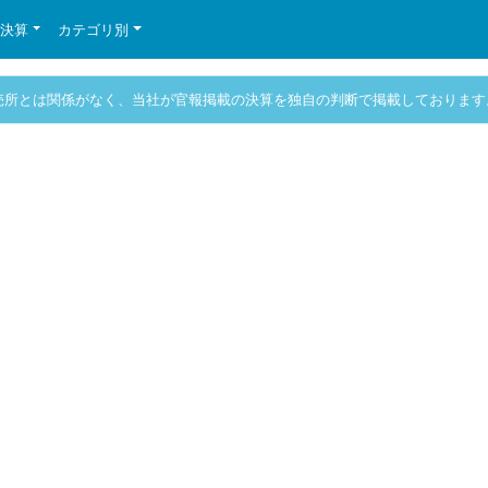
の決算
カテゴリ別
売所とは関係がなく、当社が官報掲載の決算を独自の判断で掲載しております