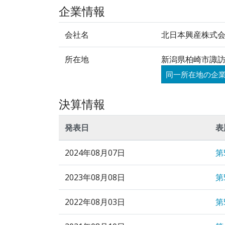
企業情報
会社名
北日本興産株式
所在地
新潟県柏崎市諏訪
同一所在地の企
決算情報
発表日
表
2024年08月07日
第
2023年08月08日
第
2022年08月03日
第