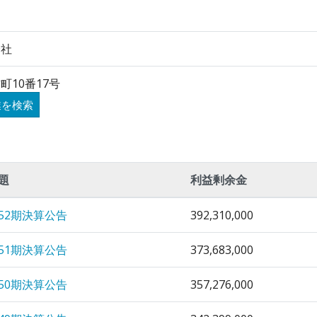
会社
町10番17号
業を検索
題
利益剰余金
52期決算公告
392,310,000
51期決算公告
373,683,000
50期決算公告
357,276,000