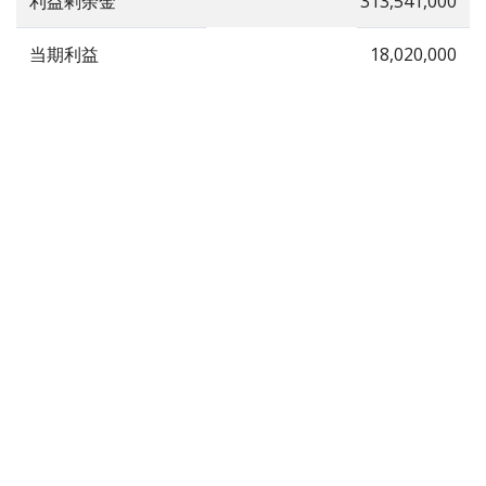
利益剰余金
313,541,000
当期利益
18,020,000