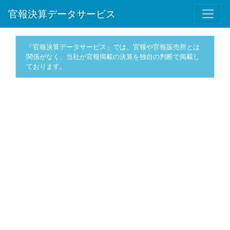
官報決算データサービス
「官報決算データサービス」では、官報や官報販売所とは
関係がなく、当社が官報掲載の決算を独自の判断で掲載し
ております。