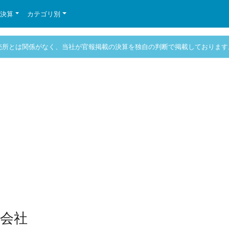
の決算
カテゴリ別
売所とは関係がなく、当社が官報掲載の決算を独自の判断で掲載しております
会社