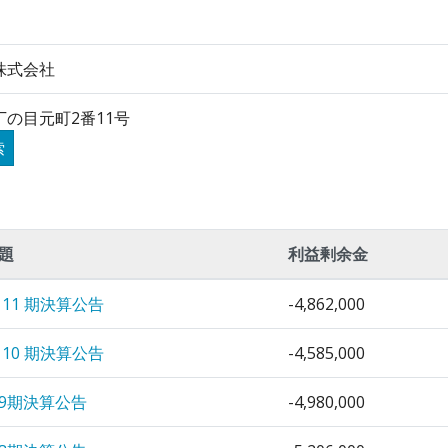
株式会社
の目元町2番11号
索
題
利益剰余金
 11 期決算公告
-4,862,000
 10 期決算公告
-4,585,000
9期決算公告
-4,980,000