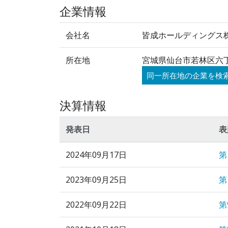
企業情報
会社名
皆成ホールディングス
所在地
宮城県仙台市若林区六丁
同一所在地の企業を検
決算情報
発表日
表
2024年09月17日
第
2023年09月25日
第
2022年09月22日
第