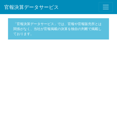
官報決算データサービス
「官報決算データサービス」では、官報や官報販売所とは
関係がなく、当社が官報掲載の決算を独自の判断で掲載し
ております。