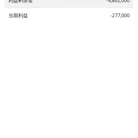
利益剰余金
-4,862,000
当期利益
-277,000