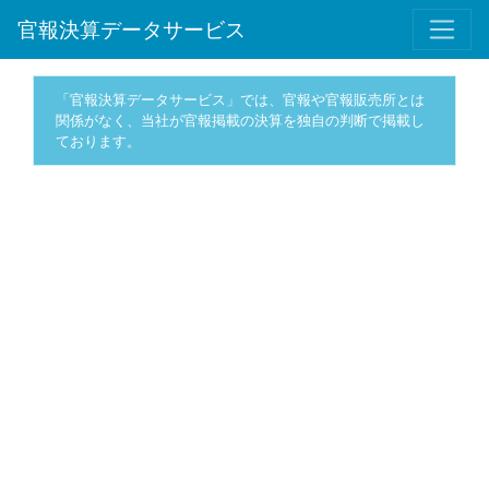
官報決算データサービス
「官報決算データサービス」では、官報や官報販売所とは
関係がなく、当社が官報掲載の決算を独自の判断で掲載し
ております。