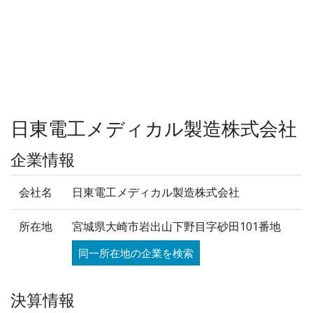
日東電工メディカル製造株式会社
企業情報
会社名
日東電工メディカル製造株式会社
所在地
宮城県大崎市岩出山下野目字砂田101番地
同一所在地の企業を検索
決算情報