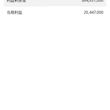
利益剰余金
564,931,000
当期利益
20,447,000