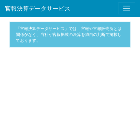
官報決算データサービス
「官報決算データサービス」では、官報や官報販売所とは
関係がなく、当社が官報掲載の決算を独自の判断で掲載し
ております。