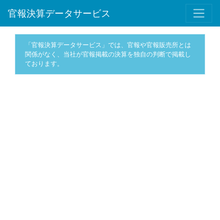
官報決算データサービス
「官報決算データサービス」では、官報や官報販売所とは
関係がなく、当社が官報掲載の決算を独自の判断で掲載し
ております。