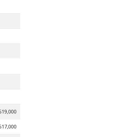
519,000
517,000