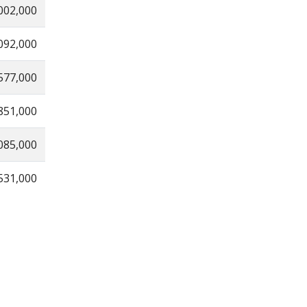
002,000
092,000
577,000
851,000
085,000
531,000