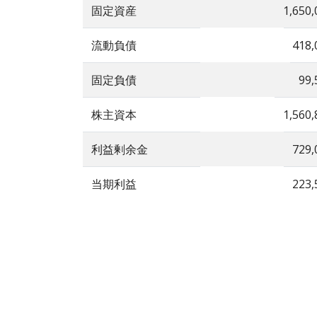
固定資産
1,650,
流動負債
418,
固定負債
99,
株主資本
1,560,
利益剰余金
729,
当期利益
223,