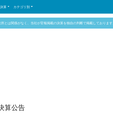
の決算
カテゴリ別
売所とは関係がなく、当社が官報掲載の決算を独自の判断で掲載しております
決算公告