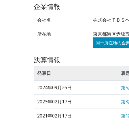
企業情報
会社名
株式会社ＴＢＳ
所在地
東京都港区赤坂五
同一所在地の企
決算情報
発表日
表
2024年09月26日
第
2023年02月17日
第
2021年02月17日
第