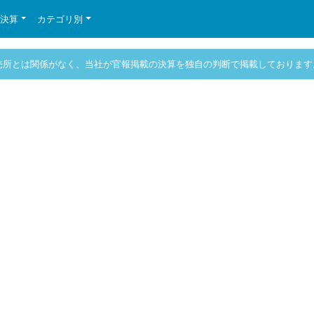
の決算
カテゴリ別
売所とは関係がなく、当社が官報掲載の決算を独自の判断で掲載しております