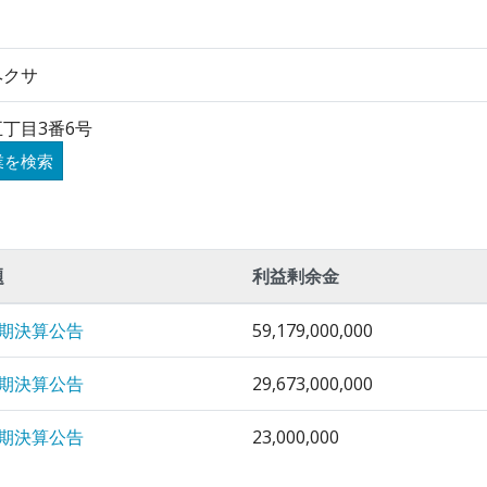
ヘクサ
丁目3番6号
業を検索
題
利益剰余金
5期決算公告
59,179,000,000
3期決算公告
29,673,000,000
1期決算公告
23,000,000