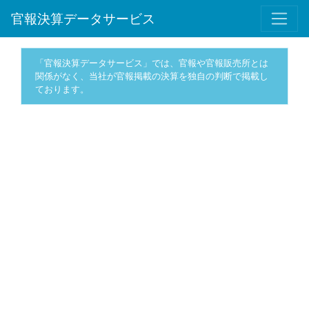
官報決算データサービス
「官報決算データサービス」では、官報や官報販売所とは
関係がなく、当社が官報掲載の決算を独自の判断で掲載し
ております。