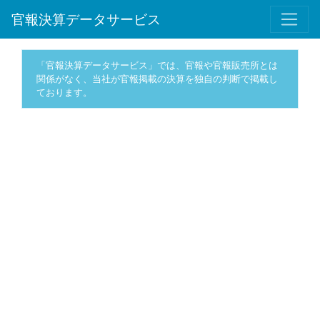
官報決算データサービス
「官報決算データサービス」では、官報や官報販売所とは
関係がなく、当社が官報掲載の決算を独自の判断で掲載し
ております。