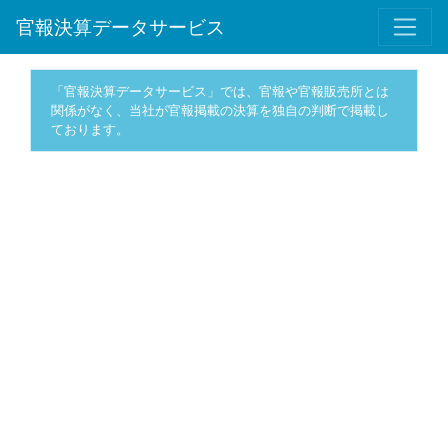
官報決算データサービス
「官報決算データサービス」では、官報や官報販売所とは
関係がなく、当社が官報掲載の決算を独自の判断で掲載し
ております。