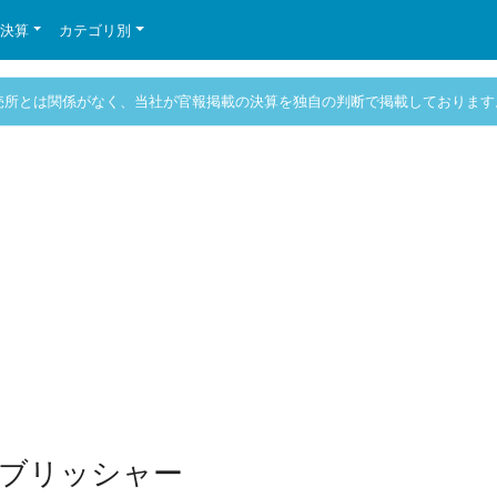
の決算
カテゴリ別
売所とは関係がなく、当社が官報掲載の決算を独自の判断で掲載しております
ブリッシャー