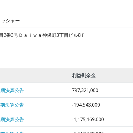
リッシャー
目2番3号Ｄａｉｗａ神保町3丁目ビル8Ｆ
利益剰余金
1期決算公告
797,321,000
0期決算公告
-194,543,000
9期決算公告
-1,175,169,000