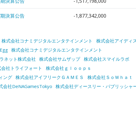
8期決算公告
-1,517,198,000
7期決算公告
-1,877,342,000
株式会社コナミデジタルエンタテインメント
株式会社アイディ
Egg
株式会社コナミデジタルエンタテインメント
ラネット株式会社
株式会社サムザップ
株式会社スマイルラボ
式会社トライフォート
株式会社ｇｌｏｏｐｓ
ィング
株式会社アイフリークＧＡＭＥＳ
株式会社ＳｏＷｈａｔ
式会社DeNAGamesTokyo
株式会社ディースリー・パブリッシャ