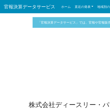
官報決算データサービス
ホーム
直近の発表
地域別
「官報決算データサービス」では、官報や官報販
株式会社ディースリー・パ