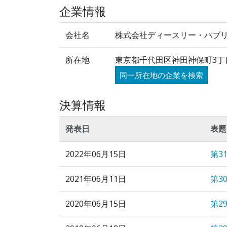
企業情報
会社名
株式会社ディースリー・パブ
所在地
東京都千代田区神田神保町3丁
同一所在地の企業を検索
決算情報
発表日
表題
2022年06月15日
第3
2021年06月11日
第3
2020年06月15日
第2