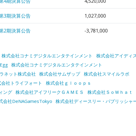
第4期決算公告
4,520,000
第3期決算公告
1,027,000
第2期決算公告
-3,781,000
株式会社コナミデジタルエンタテインメント
株式会社アイディ
Egg
株式会社コナミデジタルエンタテインメント
ラネット株式会社
株式会社サムザップ
株式会社スマイルラボ
式会社トライフォート
株式会社ｇｌｏｏｐｓ
ィング
株式会社アイフリークＧＡＭＥＳ
株式会社ＳｏＷｈａｔ
式会社DeNAGamesTokyo
株式会社ディースリー・パブリッシャ