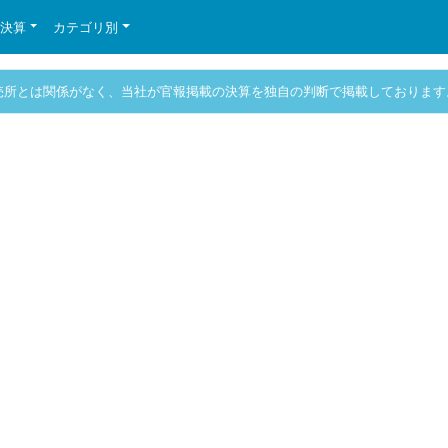
の決算
カテゴリ別
売所とは関係がなく、当社が官報掲載の決算を独自の判断で掲載しております